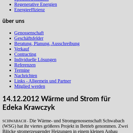
Regenerative Energien
Energieeffizienz
über uns
Genossenschaft
Geschäftsfelder
Beratung, Planung, Ausschreibung
Verkauf
Contracting
Individuelle Lösungen
Referenzen
Termine
Nachrichten
Links - Allgemein und Partner
Mitglied werden
14.12.2012 Wärme und Strom für
Edeka Krawczyk
Die Wärme- und Stromgenossenschaft Schwabach
SCHWABACH
-
(WSG) hat ihr viertes größeres Projekt in Betrieb genommen. Zwei
Blöcke stromerzeugender Heizungen in einem kleinen Anbau