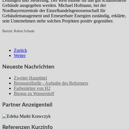
Leitungen und Steuerung. Der Rest musste für das gut schallisolierte
Gebäude ausgegeben werden. Michael Hofmann, bei der
Nordbayernzentrale der Einzelhandelsgenossenschaft für
Gebäudemanagement und Erneuerbare Energien zuständig, erklärte,
sein Unternehmen stehe solchen Projekten positiv gegenüber.
Bericht: Robert Schmitt
Zurück
Weiter
Neueste Nachrichten
Zweiter Haupttitel
Brennstoffzelle - Aufgabe des Reformers
Farbenlehre von H2
Biogas zu Wasserstoff
Partner Anzeigenteil
Referenzen Kurzinfo