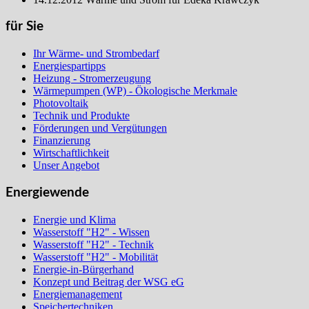
für Sie
Ihr Wärme- und Strombedarf
Energiespartipps
Heizung - Stromerzeugung
Wärmepumpen (WP) - Ökologische Merkmale
Photovoltaik
Technik und Produkte
Förderungen und Vergütungen
Finanzierung
Wirtschaftlichkeit
Unser Angebot
Energiewende
Energie und Klima
Wasserstoff "H2" - Wissen
Wasserstoff "H2" - Technik
Wasserstoff "H2" - Mobilität
Energie-in-Bürgerhand
Konzept und Beitrag der WSG eG
Energiemanagement
Speichertechniken