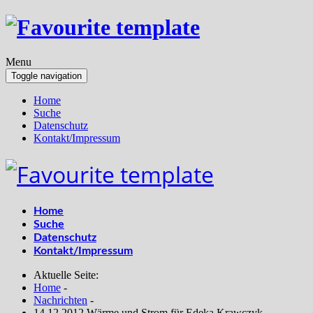
Menu
Toggle navigation
Home
Suche
Datenschutz
Kontakt/Impressum
Home
Suche
Datenschutz
Kontakt/Impressum
Aktuelle Seite:
Home
-
Nachrichten
-
14.12.2012 Wärme und Strom für Edeka Krawczyk