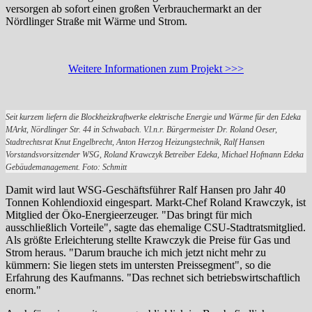
versorgen ab sofort einen großen Verbrauchermarkt an der
Nördlinger Straße mit Wärme und Strom.
Weitere Informationen zum Projekt >>>
Seit kurzem liefern die Blockheizkraftwerke elektrische Energie und Wärme für den Edeka
MArkt, Nördlinger Str. 44 in Schwabach. V.l.n.r. Bürgermeister Dr. Roland Oeser,
Stadtrechtsrat Knut Engelbrecht, Anton Herzog Heizungstechnik, Ralf Hansen
Vorstandsvorsitzender WSG, Roland Krawczyk Betreiber Edeka, Michael Hofmann Edeka
Gebäudemanagement.
Foto: Schmitt
Damit wird laut WSG-Geschäftsführer Ralf Hansen pro Jahr 40
Tonnen Kohlendioxid eingespart. Markt-Chef Roland Krawczyk, ist
Mitglied der Öko-Energieerzeuger. "Das bringt für mich
ausschließlich Vorteile", sagte das ehemalige CSU-Stadtratsmitglied.
Als größte Erleichterung stellte Krawczyk die Preise für Gas und
Strom heraus. "Darum brauche ich mich jetzt nicht mehr zu
kümmern: Sie liegen stets im untersten Preissegment", so die
Erfahrung des Kaufmanns. "Das rechnet sich betriebswirtschaftlich
enorm."