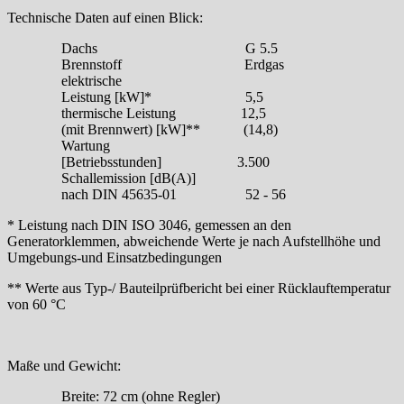
Technische Daten auf einen Blick:
Dachs G 5.5
Brennstoff Erdgas
elektrische
Leistung [kW]* 5,5
thermische Leistung 12,5
(mit Brennwert) [kW]** (14,8)
Wartung
[Betriebsstunden] 3.500
Schallemission [dB(A)]
nach DIN 45635-01 52 - 56
* Leistung nach DIN ISO 3046, gemessen an den
Generatorklemmen, abweichende Werte je nach Aufstellhöhe und
Umgebungs-und Einsatzbedingungen
** Werte aus Typ-/ Bauteilprüfbericht bei einer Rücklauftemperatur
von 60 °C
Maße und Gewicht:
Breite: 72 cm (ohne Regler)