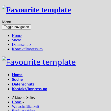
Menu
Toggle navigation
Home
Suche
Datenschutz
Kontakt/Impressum
Home
Suche
Datenschutz
Kontakt/Impressum
Aktuelle Seite:
Home
-
Wirtschaftlichkeit
-
Einflussgrößen
-