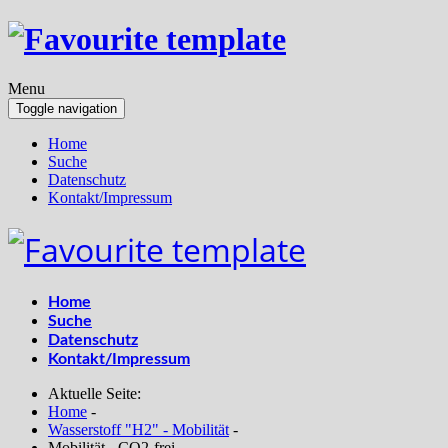
Menu
Toggle navigation
Home
Suche
Datenschutz
Kontakt/Impressum
Home
Suche
Datenschutz
Kontakt/Impressum
Aktuelle Seite:
Home
-
Wasserstoff "H2" - Mobilität
-
Mobilität - CO2-frei