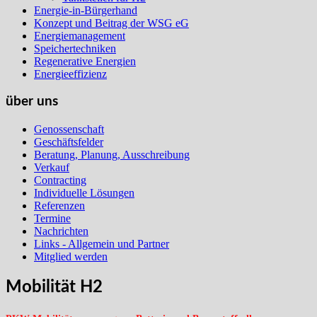
Energie-in-Bürgerhand
Konzept und Beitrag der WSG eG
Energiemanagement
Speichertechniken
Regenerative Energien
Energieeffizienz
über uns
Genossenschaft
Geschäftsfelder
Beratung, Planung, Ausschreibung
Verkauf
Contracting
Individuelle Lösungen
Referenzen
Termine
Nachrichten
Links - Allgemein und Partner
Mitglied werden
Mobilität H2