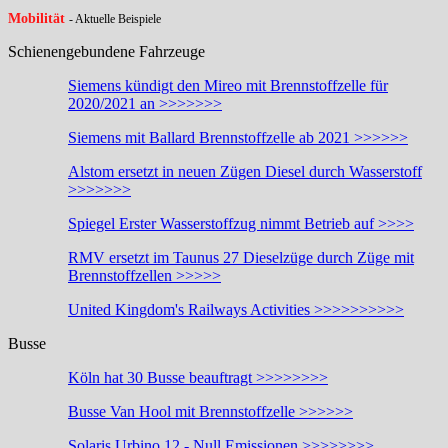
Mobilität
- Aktuelle Beispiele
Schienengebundene Fahrzeuge
Siemens kündigt den Mireo mit Brennstoffzelle für
2020/2021 an >>>>>>>
Siemens mit Ballard Brennstoffzelle ab 2021 >>>>>>
Alstom ersetzt in neuen Zügen Diesel durch Wasserstoff
>>>>>>>
Spiegel Erster Wasserstoffzug nimmt Betrieb auf >>>>
RMV ersetzt im Taunus 27 Dieselzüge durch Züge mit
Brennstoffzellen >>>>>
United Kingdom's Railways Activities >>>>>>>>>>
Busse
Köln hat 30 Busse beauftragt >>>>>>>>
Busse Van Hool mit Brennstoffzelle >>>>>>
Solaris Urbino 12 - Null Emissionen >>>>>>>>