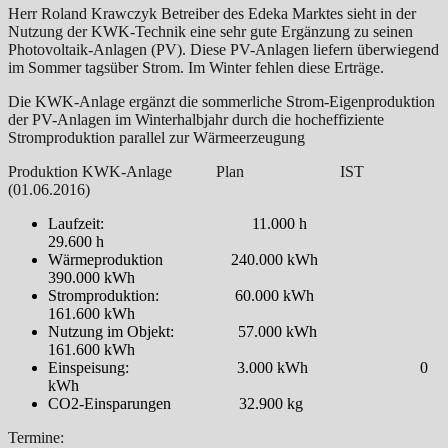
Herr Roland Krawczyk Betreiber des Edeka Marktes sieht in der
Nutzung der KWK-Technik eine sehr gute Ergänzung zu seinen
Photovoltaik-Anlagen (PV). Diese PV-Anlagen liefern überwiegend
im Sommer tagsüber Strom. Im Winter fehlen diese Erträge.
Die KWK-Anlage ergänzt die sommerliche Strom-Eigenproduktion
der PV-Anlagen im Winterhalbjahr durch die hocheffiziente
Stromproduktion parallel zur Wärmeerzeugung
Produktion KWK-Anlage Plan IST
(01.06.2016)
Laufzeit: 11.000 h
29.600 h
Wärmeproduktion 240.000 kWh
390.000 kWh
Stromproduktion: 60.000 kWh
161.600 kWh
Nutzung im Objekt: 57.000 kWh
161.600 kWh
Einspeisung: 3.000 kWh 0
kWh
CO2-Einsparungen 32.900 kg
Termine: