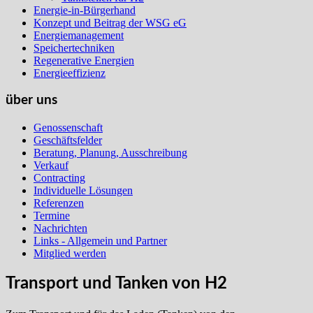
Energie-in-Bürgerhand
Konzept und Beitrag der WSG eG
Energiemanagement
Speichertechniken
Regenerative Energien
Energieeffizienz
über uns
Genossenschaft
Geschäftsfelder
Beratung, Planung, Ausschreibung
Verkauf
Contracting
Individuelle Lösungen
Referenzen
Termine
Nachrichten
Links - Allgemein und Partner
Mitglied werden
Transport und Tanken von H2