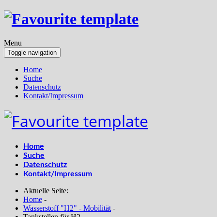
Menu
Toggle navigation
Home
Suche
Datenschutz
Kontakt/Impressum
Home
Suche
Datenschutz
Kontakt/Impressum
Aktuelle Seite:
Home
-
Wasserstoff "H2" - Mobilität
-
Tankstellen für H2