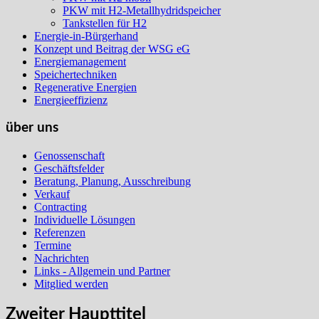
PKW mit H2-Metallhydridspeicher
Tankstellen für H2
Energie-in-Bürgerhand
Konzept und Beitrag der WSG eG
Energiemanagement
Speichertechniken
Regenerative Energien
Energieeffizienz
über uns
Genossenschaft
Geschäftsfelder
Beratung, Planung, Ausschreibung
Verkauf
Contracting
Individuelle Lösungen
Referenzen
Termine
Nachrichten
Links - Allgemein und Partner
Mitglied werden
Zweiter Haupttitel