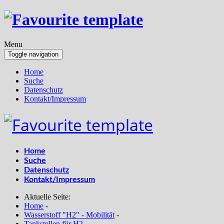
Menu
Toggle navigation
Home
Suche
Datenschutz
Kontakt/Impressum
Home
Suche
Datenschutz
Kontakt/Impressum
Aktuelle Seite:
Home
-
Wasserstoff "H2" - Mobilität
-
Tankstellen für H2
-