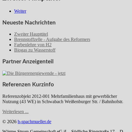
Weiter
Neueste Nachrichten
Zweiter Haupttitel
Brennstoffzelle - Aufgabe des Reformers
Farbenlehre von H2
Biogas zu Wasserstoff
Partner Anzeigenteil
Referenzen Kurzinfo
Referenzobjekt 2012-001 Mehrfamilienhaus mit gewerblicher
Nutzung (43 WE) in Schwabach Weißenburger Str. / Bahnhofstr.
Weiterlesen ...
© 2026
b-spachmueller.de
Wärme-Strom-Gemeinschaft eG iL - Südliche Ringstraße 17 - D-