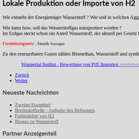
Lokale Produktion oder Importe von H2
Wie entsteht der Energieträger Wasserstoff ? Wie und in welchen Agg
Wie kann bzw. soll das Wasserstoffgas transportiert werden ?
Im Erdgas steckt schon ein Anteil Wasserstoff, der aktuell per Gesetz
Fernleitungsnetz
- Aktuelle Aussagen
Zu den erneuerbaren Gasen zählen Biomethan, Wasserstoff und synthe
Wuppertal Institut - Bewertung von PtX Importen >>>>>>>
Zurück
Weiter
Neueste Nachrichten
Zweiter Haupttitel
Brennstoffzelle - Aufgabe des Reformers
Farbenlehre von H2
Biogas zu Wasserstoff
Partner Anzeigenteil