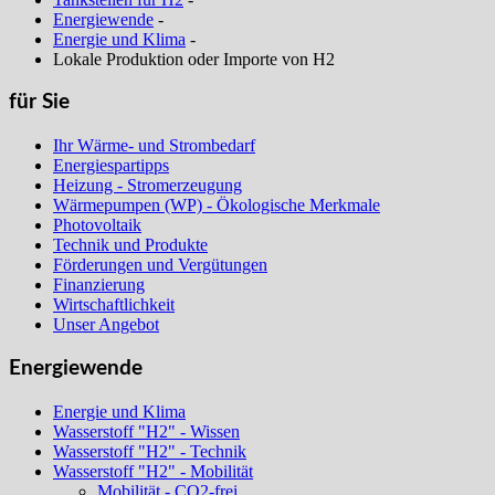
Energiewende
-
Energie und Klima
-
Lokale Produktion oder Importe von H2
für Sie
Ihr Wärme- und Strombedarf
Energiespartipps
Heizung - Stromerzeugung
Wärmepumpen (WP) - Ökologische Merkmale
Photovoltaik
Technik und Produkte
Förderungen und Vergütungen
Finanzierung
Wirtschaftlichkeit
Unser Angebot
Energiewende
Energie und Klima
Wasserstoff "H2" - Wissen
Wasserstoff "H2" - Technik
Wasserstoff "H2" - Mobilität
Mobilität - CO2-frei