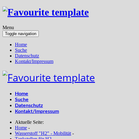
Menu
Toggle navigation
Home
Suche
Datenschutz
Kontakt/Impressum
Home
Suche
Datenschutz
Kontakt/Impressum
Aktuelle Seite:
Home
-
Wasserstoff "H2" - Mobilität
-
Tankstellen für H2
-