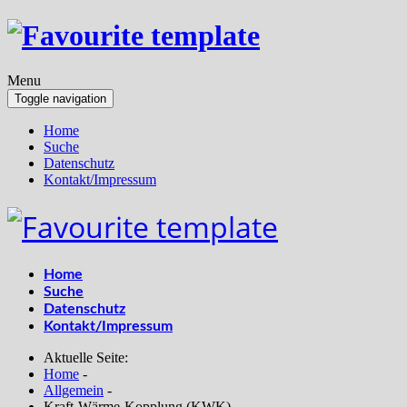
Menu
Toggle navigation
Home
Suche
Datenschutz
Kontakt/Impressum
Home
Suche
Datenschutz
Kontakt/Impressum
Aktuelle Seite:
Home
-
Allgemein
-
Kraft-Wärme-Kopplung (KWK)