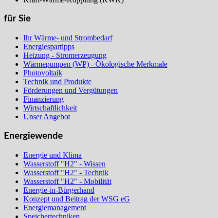
für Sie
Ihr Wärme- und Strombedarf
Energiespartipps
Heizung - Stromerzeugung
Wärmepumpen (WP) - Ökologische Merkmale
Photovoltaik
Technik und Produkte
Förderungen und Vergütungen
Finanzierung
Wirtschaftlichkeit
Unser Angebot
Energiewende
Energie und Klima
Wasserstoff "H2" - Wissen
Wasserstoff "H2" - Technik
Wasserstoff "H2" - Mobilität
Energie-in-Bürgerhand
Konzept und Beitrag der WSG eG
Energiemanagement
Speichertechniken