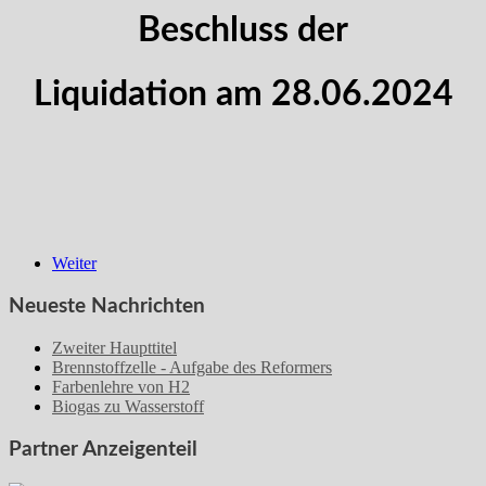
Beschluss der
Liquidation am 28.06.2024
Weiter
Neueste Nachrichten
Zweiter Haupttitel
Brennstoffzelle - Aufgabe des Reformers
Farbenlehre von H2
Biogas zu Wasserstoff
Partner Anzeigenteil