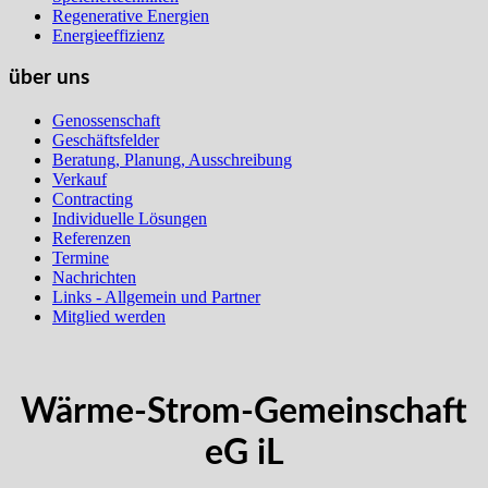
Regenerative Energien
Energieeffizienz
über uns
Genossenschaft
Geschäftsfelder
Beratung, Planung, Ausschreibung
Verkauf
Contracting
Individuelle Lösungen
Referenzen
Termine
Nachrichten
Links - Allgemein und Partner
Mitglied werden
Wärme-Strom-Gemeinschaft
eG iL