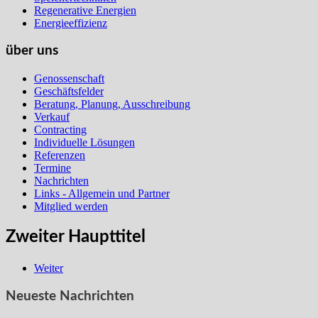
Regenerative Energien
Energieeffizienz
über uns
Genossenschaft
Geschäftsfelder
Beratung, Planung, Ausschreibung
Verkauf
Contracting
Individuelle Lösungen
Referenzen
Termine
Nachrichten
Links - Allgemein und Partner
Mitglied werden
Zweiter Haupttitel
Weiter
Neueste Nachrichten