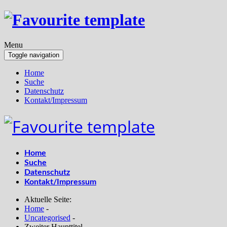
Menu
Toggle navigation
Home
Suche
Datenschutz
Kontakt/Impressum
Home
Suche
Datenschutz
Kontakt/Impressum
Aktuelle Seite:
Home
-
Uncategorised
-
Zweiter Haupttitel