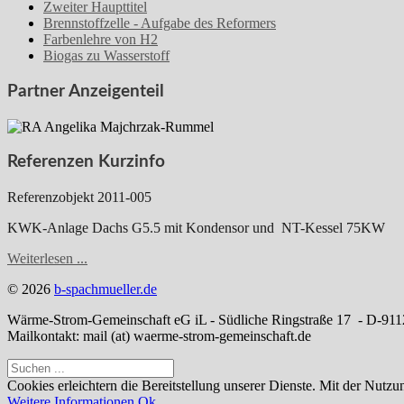
Zweiter Haupttitel
Brennstoffzelle - Aufgabe des Reformers
Farbenlehre von H2
Biogas zu Wasserstoff
Partner Anzeigenteil
Referenzen Kurzinfo
Referenzobjekt 2011-005
KWK-Anlage Dachs G5.5 mit Kondensor und NT-Kessel 75KW
Weiterlesen ...
© 2026
b-spachmueller.de
Wärme-Strom-Gemeinschaft eG iL - Südliche Ringstraße 17 - D-91
Mailkontakt: mail (at) waerme-strom-gemeinschaft.de
Cookies erleichtern die Bereitstellung unserer Dienste. Mit der Nutz
Weitere Informationen
Ok