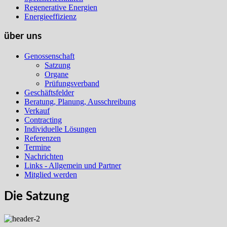
Regenerative Energien
Energieeffizienz
über uns
Genossenschaft
Satzung
Organe
Prüfungsverband
Geschäftsfelder
Beratung, Planung, Ausschreibung
Verkauf
Contracting
Individuelle Lösungen
Referenzen
Termine
Nachrichten
Links - Allgemein und Partner
Mitglied werden
Die Satzung