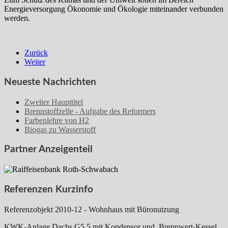
Energieversorgung Ökonomie und Ökologie miteinander verbunden
werden.
Zurück
Weiter
Neueste Nachrichten
Zweiter Haupttitel
Brennstoffzelle - Aufgabe des Reformers
Farbenlehre von H2
Biogas zu Wasserstoff
Partner Anzeigenteil
Referenzen Kurzinfo
Referenzobjekt 2010-12 - Wohnhaus mit Büronutzung
KWK-Anlage Dachs G5.5 mit Kondensor und Brennwert-Kessel