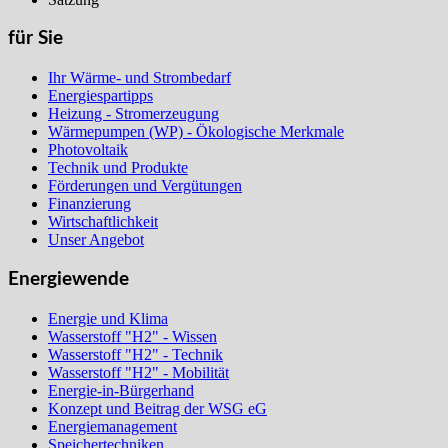
für Sie
Ihr Wärme- und Strombedarf
Energiespartipps
Heizung - Stromerzeugung
Wärmepumpen (WP) - Ökologische Merkmale
Photovoltaik
Technik und Produkte
Förderungen und Vergütungen
Finanzierung
Wirtschaftlichkeit
Unser Angebot
Energiewende
Energie und Klima
Wasserstoff "H2" - Wissen
Wasserstoff "H2" - Technik
Wasserstoff "H2" - Mobilität
Energie-in-Bürgerhand
Konzept und Beitrag der WSG eG
Energiemanagement
Speichertechniken