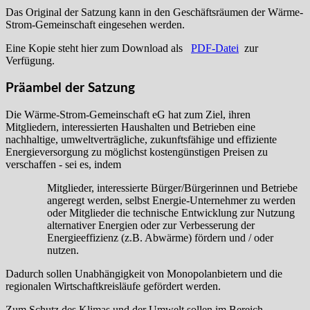
Das Original der Satzung kann in den Geschäftsräumen der Wärme-
Strom-Gemeinschaft eingesehen werden.
Eine Kopie steht hier zum Download als
PDF-Datei
zur
Verfügung.
Präambel der Satzung
Die Wärme-Strom-Gemeinschaft eG hat zum Ziel, ihren
Mitgliedern, interessierten Haushalten und Betrieben eine
nachhaltige, umweltverträgliche, zukunftsfähige und effiziente
Energieversorgung zu möglichst kostengünstigen Preisen zu
verschaffen - sei es, indem
Mitglieder, interessierte Bürger/Bürgerinnen und Betriebe
angeregt werden, selbst Energie-Unternehmer zu werden
oder Mitglieder die technische Entwicklung zur Nutzung
alternativer Energien oder zur Verbesserung der
Energieeffizienz (z.B. Abwärme) fördern und / oder
nutzen.
Dadurch sollen Unabhängigkeit von Monopolanbietern und die
regionalen Wirtschaftkreisläufe gefördert werden.
Zum Schutz des Klimas und der Umwelt sollen im Bereich