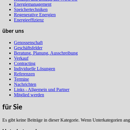
Energiemanagement
Speichertechniken
Regenerative Energien
Energieeffizienz
über uns
Genossenschaft
Geschäftsfelder
Beratung, Planung, Ausschreibung
Verkauf
Contracting
Individuelle Lösungen
Referenzen
Termine
Nachrichten
Links - Allgemein und Partner
Mitglied werden
für Sie
Es gibt keine Beiträge in dieser Kategorie. Wenn Unterkategorien ang