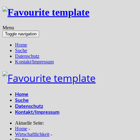
Menu
Toggle navigation
Home
Suche
Datenschutz
Kontakt/Impressum
Home
Suche
Datenschutz
Kontakt/Impressum
Aktuelle Seite:
Home
-
Wirtschaftlichkeit
-
für Sie