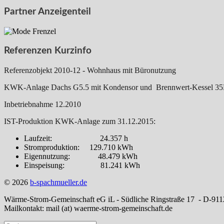
Partner Anzeigenteil
Referenzen Kurzinfo
Referenzobjekt 2010-12 - Wohnhaus mit Büronutzung
KWK-Anlage Dachs G5.5 mit Kondensor und Brennwert-Kessel 
Inbetriebnahme 12.2010
IST-Produktion KWK-Anlage zum 31.12.2015:
Laufzeit: 24.357 h
Stromproduktion: 129.710 kWh
Eigennutzung: 48.479 kWh
Einspeisung: 81.241 kWh
© 2026
b-spachmueller.de
Wärme-Strom-Gemeinschaft eG iL - Südliche Ringstraße 17 - D-91
Mailkontakt: mail (at) waerme-strom-gemeinschaft.de