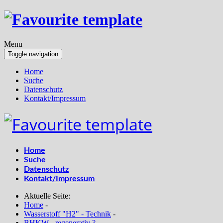
Menu
Toggle navigation
Home
Suche
Datenschutz
Kontakt/Impressum
Home
Suche
Datenschutz
Kontakt/Impressum
Aktuelle Seite:
Home
-
Wasserstoff "H2" - Technik
-
BHKW - regenerativ ?
-