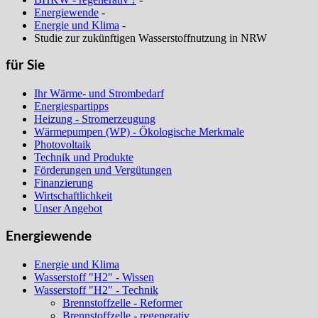
Energiewende
-
Energie und Klima
-
Studie zur zukünftigen Wasserstoffnutzung in NRW
für Sie
Ihr Wärme- und Strombedarf
Energiespartipps
Heizung - Stromerzeugung
Wärmepumpen (WP) - Ökologische Merkmale
Photovoltaik
Technik und Produkte
Förderungen und Vergütungen
Finanzierung
Wirtschaftlichkeit
Unser Angebot
Energiewende
Energie und Klima
Wasserstoff "H2" - Wissen
Wasserstoff "H2" - Technik
Brennstoffzelle - Reformer
Brennstoffzelle - regenerativ