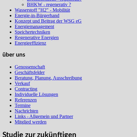
BHKW - regenerativ ?
Wasserstoff "H2" - Mobilität
Energie-in-Bürgerhand
Konzept und Beitrag der WSG eG
Energiemanagement
Speichertechniken
Regenerative Energien
Energieeffizienz
über uns
Genossenschaft
Geschäftsfelder
Beratung, Planung, Ausschreibung
Verkauf
Contracting
Individuelle Lösungen
Referenzen
Termine
Nachrichten
Links - Allgemein und Partner
Mitglied werden
Studie zur zukünftigen