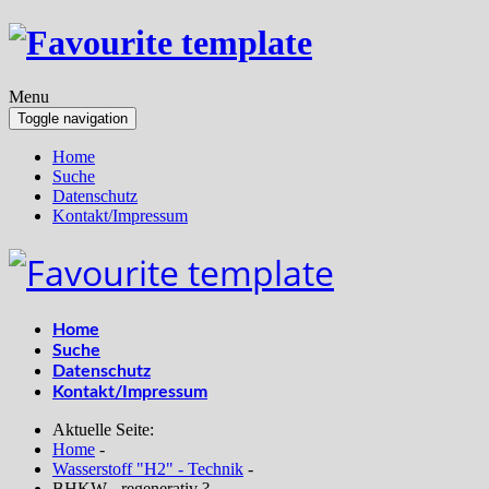
Menu
Toggle navigation
Home
Suche
Datenschutz
Kontakt/Impressum
Home
Suche
Datenschutz
Kontakt/Impressum
Aktuelle Seite:
Home
-
Wasserstoff "H2" - Technik
-
BHKW - regenerativ ?