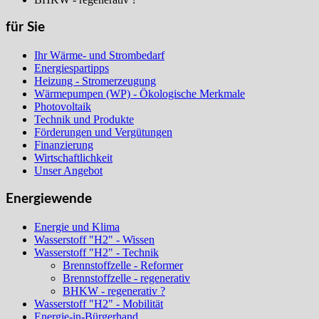
für Sie
Ihr Wärme- und Strombedarf
Energiespartipps
Heizung - Stromerzeugung
Wärmepumpen (WP) - Ökologische Merkmale
Photovoltaik
Technik und Produkte
Förderungen und Vergütungen
Finanzierung
Wirtschaftlichkeit
Unser Angebot
Energiewende
Energie und Klima
Wasserstoff "H2" - Wissen
Wasserstoff "H2" - Technik
Brennstoffzelle - Reformer
Brennstoffzelle - regenerativ
BHKW - regenerativ ?
Wasserstoff "H2" - Mobilität
Energie-in-Bürgerhand