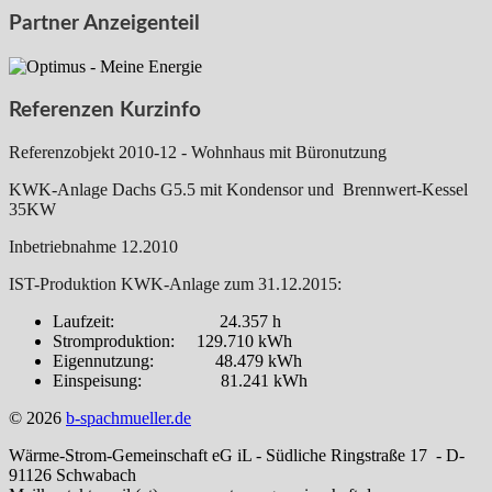
Partner Anzeigenteil
Referenzen Kurzinfo
Referenzobjekt 2010-12 - Wohnhaus mit Büronutzung
KWK-Anlage Dachs G5.5 mit Kondensor und Brennwert-Kessel
35KW
Inbetriebnahme 12.2010
IST-Produktion KWK-Anlage zum 31.12.2015:
Laufzeit: 24.357 h
Stromproduktion: 129.710 kWh
Eigennutzung: 48.479 kWh
Einspeisung: 81.241 kWh
© 2026
b-spachmueller.de
Wärme-Strom-Gemeinschaft eG iL - Südliche Ringstraße 17 - D-
91126 Schwabach