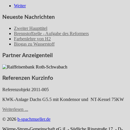
Weiter
Neueste Nachrichten
Zweiter Haupttitel
Brennstoffzelle - Aufgabe des Reformers
Farbenlehre von H2
Biogas zu Wasserstoff
Partner Anzeigenteil
Referenzen Kurzinfo
Referenzobjekt 2011-005
KWK-Anlage Dachs G5.5 mit Kondensor und NT-Kessel 75KW
Weiterlesen ...
© 2026
b-spachmueller.de
Wärme-Strom-Gemeinschaft eG iL - Südliche Ringstraße 17 - D-