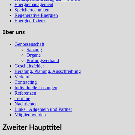
Energiemanagement
Speichertechniken
Regenerative Energien
Energieeffizienz
über uns
Genossenschaft
Satzung
Organe
Prüfungsverband
Geschäftsfelder
Beratung, Planung, Ausschreibung
Verkauf
Contracting
Individuelle Lösungen
Referenzen
Termine
Nachrichten
Links - Allgemein und Partner
Mitglied werden
Zweiter Haupttitel