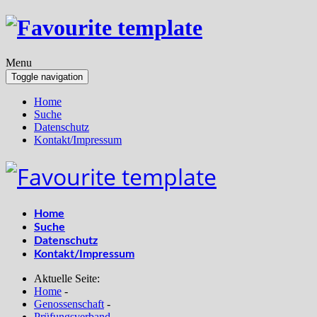
Menu
Toggle navigation
Home
Suche
Datenschutz
Kontakt/Impressum
Home
Suche
Datenschutz
Kontakt/Impressum
Aktuelle Seite:
Home
-
Genossenschaft
-
Prüfungsverband
-