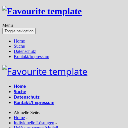
Menu
Toggle navigation
Home
Suche
Datenschutz
Kontakt/Impressum
Home
Suche
Datenschutz
Kontakt/Impressum
Aktuelle Seite:
Home
-
Individuelle Lösungen
-
Helft-uns-sparen-Modell
-