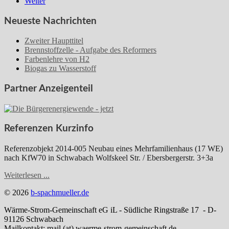
Weiter
Neueste Nachrichten
Zweiter Haupttitel
Brennstoffzelle - Aufgabe des Reformers
Farbenlehre von H2
Biogas zu Wasserstoff
Partner Anzeigenteil
Referenzen Kurzinfo
Referenzobjekt 2014-005 Neubau eines Mehrfamilienhaus (17 WE)
nach KfW70 in Schwabach Wolfskeel Str. / Ebersbergerstr. 3+3a
Weiterlesen ...
© 2026
b-spachmueller.de
Wärme-Strom-Gemeinschaft eG iL - Südliche Ringstraße 17 - D-
91126 Schwabach
Mailkontakt: mail (at) waerme-strom-gemeinschaft.de