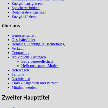
Energiemanagement
Speichertechniken
Regenerative Energien
Energieeffizienz
über uns
Genossenschaft
Geschäftsfelder
Beratung, Planung, Ausschreibung
Verkauf
Contracting
Individuelle Lösungen
Betreibergesellschaft
Helft-uns-sparen-Modell
Referenzen
Termine
Nachrichten
Links - Allgemein und Partner
Mitglied werden
Zweiter Haupttitel