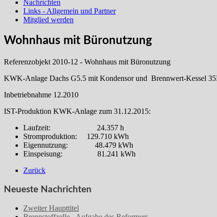
Nachrichten
Links - Allgemein und Partner
Mitglied werden
Wohnhaus mit Büronutzung
Referenzobjekt 2010-12 - Wohnhaus mit Büronutzung
KWK-Anlage Dachs G5.5 mit Kondensor und Brennwert-Kessel 
Inbetriebnahme 12.2010
IST-Produktion KWK-Anlage zum 31.12.2015:
Laufzeit: 24.357 h
Stromproduktion: 129.710 kWh
Eigennutzung: 48.479 kWh
Einspeisung: 81.241 kWh
Zurück
Neueste Nachrichten
Zweiter Haupttitel
Brennstoffzelle - Aufgabe des Reformers