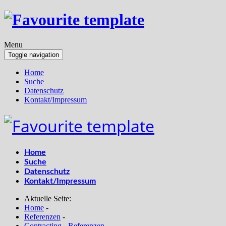
Menu
Toggle navigation
Home
Suche
Datenschutz
Kontakt/Impressum
Home
Suche
Datenschutz
Kontakt/Impressum
Aktuelle Seite:
Home
-
Referenzen
-
Contracting - Referenzen
-