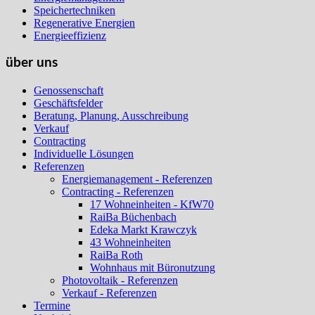
Speichertechniken
Regenerative Energien
Energieeffizienz
über uns
Genossenschaft
Geschäftsfelder
Beratung, Planung, Ausschreibung
Verkauf
Contracting
Individuelle Lösungen
Referenzen
Energiemanagement - Referenzen
Contracting - Referenzen
17 Wohneinheiten - KfW70
RaiBa Büchenbach
Edeka Markt Krawczyk
43 Wohneinheiten
RaiBa Roth
Wohnhaus mit Büronutzung
Photovoltaik - Referenzen
Verkauf - Referenzen
Termine