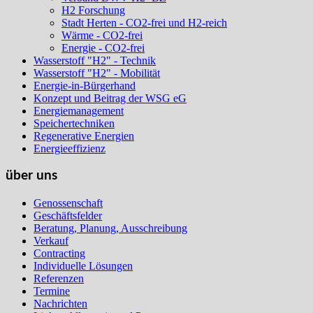
H2 Forschung
Stadt Herten - CO2-frei und H2-reich
Wärme - CO2-frei
Energie - CO2-frei
Wasserstoff "H2" - Technik
Wasserstoff "H2" - Mobilität
Energie-in-Bürgerhand
Konzept und Beitrag der WSG eG
Energiemanagement
Speichertechniken
Regenerative Energien
Energieeffizienz
über uns
Genossenschaft
Geschäftsfelder
Beratung, Planung, Ausschreibung
Verkauf
Contracting
Individuelle Lösungen
Referenzen
Termine
Nachrichten