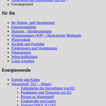
Uncategorised
für Sie
Ihr Wärme- und Strombedarf
Energiespartipps
Heizung - Stromerzeugung
Wärmepumpen (WP) - Ökologische Merkmale
Photovoltaik
Technik und Produkte
Förderungen und Vergütungen
Finanzierung
Wirtschaftlichkeit
Unser Angebot
Energiewende
Energie und Klima
Wasserstoff "H2" - Wissen
Farbenlehre der Herstellung von H2
Produktion und Transport von H2
Biogas zu Wasserstoff
Explosivität von Gasen
Verband DWV H2+BZ