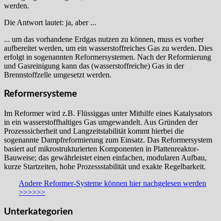
werden.
Die Antwort lautet: ja, aber ...
... um das vorhandene Erdgas nutzen zu können, muss es vorher
aufbereitet werden, um ein wasserstoffreiches Gas zu werden. Dies
erfolgt in sogenannten Reformersystemen. Nach der Reformierung
und Gasreinigung kann das (wasserstoffreiche) Gas in der
Brennstoffzelle umgesetzt werden.
Reformersysteme
Im Reformer wird z.B. Flüssiggas unter Mithilfe eines Katalysators
in ein wasserstoffhaltiges Gas umgewandelt. Aus Gründen der
Prozesssicherheit und Langzeitstabilität kommt hierbei die
sogenannte Dampfreformierung zum Einsatz. Das Reformersystem
basiert auf mikrostrukturierten Komponenten in Plattenreaktor-
Bauweise; das gewährleistet einen einfachen, modularen Aufbau,
kurze Startzeiten, hohe Prozessstabilität und exakte Regelbarkeit.
Andere Reformer-Systeme können hier nachgelesen werden
>>>>>>
Unterkategorien