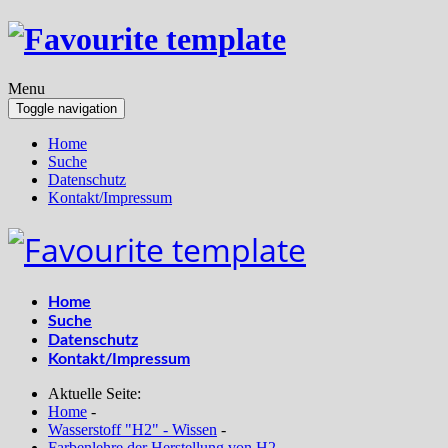
Menu
Toggle navigation
Home
Suche
Datenschutz
Kontakt/Impressum
Home
Suche
Datenschutz
Kontakt/Impressum
Aktuelle Seite:
Home
-
Wasserstoff "H2" - Wissen
-
Farbenlehre der Herstellung von H2
-