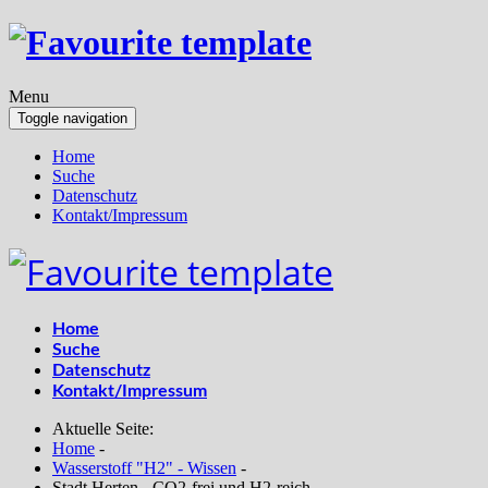
Menu
Toggle navigation
Home
Suche
Datenschutz
Kontakt/Impressum
Home
Suche
Datenschutz
Kontakt/Impressum
Aktuelle Seite:
Home
-
Wasserstoff "H2" - Wissen
-
Stadt Herten - CO2-frei und H2-reich