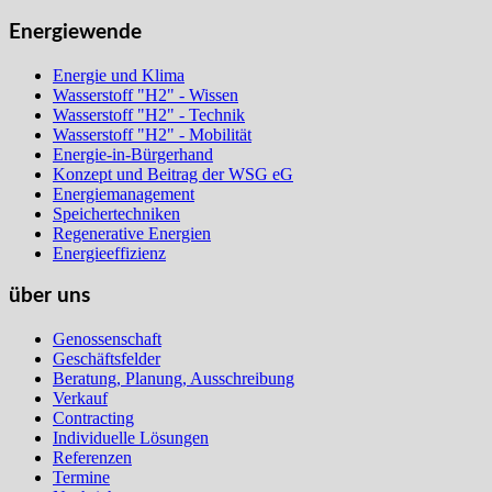
Energiewende
Energie und Klima
Wasserstoff "H2" - Wissen
Wasserstoff "H2" - Technik
Wasserstoff "H2" - Mobilität
Energie-in-Bürgerhand
Konzept und Beitrag der WSG eG
Energiemanagement
Speichertechniken
Regenerative Energien
Energieeffizienz
über uns
Genossenschaft
Geschäftsfelder
Beratung, Planung, Ausschreibung
Verkauf
Contracting
Individuelle Lösungen
Referenzen
Termine