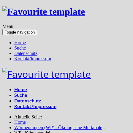
Menu
Toggle navigation
Home
Suche
Datenschutz
Kontakt/Impressum
Home
Suche
Datenschutz
Kontakt/Impressum
Aktuelle Seite:
Home
-
Wärmepumpen (WP) - Ökologische Merkmale
-
WP - Klimawandel