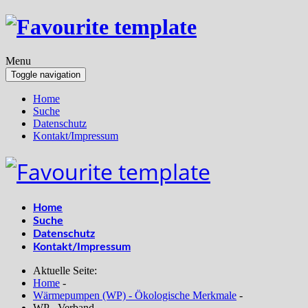
Menu
Toggle navigation
Home
Suche
Datenschutz
Kontakt/Impressum
Home
Suche
Datenschutz
Kontakt/Impressum
Aktuelle Seite:
Home
-
Wärmepumpen (WP) - Ökologische Merkmale
-
WP - Verband