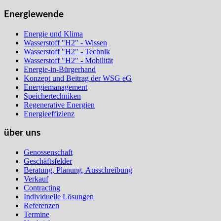
Energiewende
Energie und Klima
Wasserstoff "H2" - Wissen
Wasserstoff "H2" - Technik
Wasserstoff "H2" - Mobilität
Energie-in-Bürgerhand
Konzept und Beitrag der WSG eG
Energiemanagement
Speichertechniken
Regenerative Energien
Energieeffizienz
über uns
Genossenschaft
Geschäftsfelder
Beratung, Planung, Ausschreibung
Verkauf
Contracting
Individuelle Lösungen
Referenzen
Termine