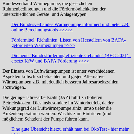
Bundesverband Wärmepumpe, die gesetzlichen
Rahmenbedingungen und die Fördermöglichkeiten der
unterschiedlichen Geräte- und Anlagentypen.
Der Bundesverbandes Wärmepumpe informiert und bietet z.B.
online Berechnungstools >>>>>
Fördermittel, Richtlinien, Listen von Herstellern von BAFA-
geförderten Wärmepumpen >>>>
Die neue
"Bundesförderung effiziente Gebäude" (BEG
2021) -
ersetzt KfW und BAFA Förderung >>>>
Der Einsatz von Luftwärmepumpen ist unter verschiedenen
Aspekten kritisch zu betrachten und gegen Alternative
Wärmepumpen z.B. mit deutlich besseren Jahresarbeitszahlen
abzuwägen..
Die geringe Jahresarbeitszahl (JAZ) führt zu höheren
Betriebskosten. Dies insbesondere im Winterbetrieb, da der
Wirkungsgrad der Luftwärmepumpe sinkt, umso tiefer die
Außentemperaturen werden. Was bis zum Einfrieren (und
möglichem Schaden) der Pumpe führen kann.
Eine gute Übersicht hierzu erhält man bei ÖkoTest - hier mehr