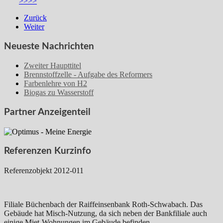
>>>>
Zurück
Weiter
Neueste Nachrichten
Zweiter Haupttitel
Brennstoffzelle - Aufgabe des Reformers
Farbenlehre von H2
Biogas zu Wasserstoff
Partner Anzeigenteil
Referenzen Kurzinfo
Referenzobjekt 2012-011
Filiale Büchenbach der Raiffeinsenbank Roth-Schwabach. Das
Gebäude hat Misch-Nutzung, da sich neben der Bankfiliale auch
einige Miet-Wohnungen im Gebäude befinden.