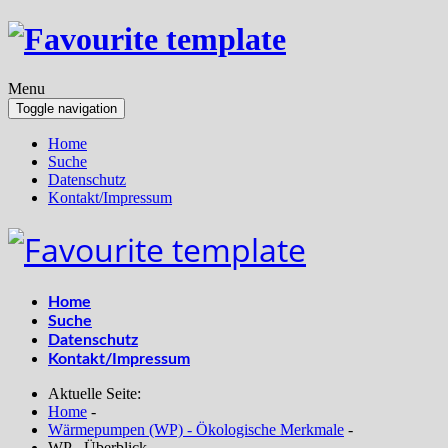
Menu
Toggle navigation
Home
Suche
Datenschutz
Kontakt/Impressum
Home
Suche
Datenschutz
Kontakt/Impressum
Aktuelle Seite:
Home
-
Wärmepumpen (WP) - Ökologische Merkmale
-
WP - Überblick