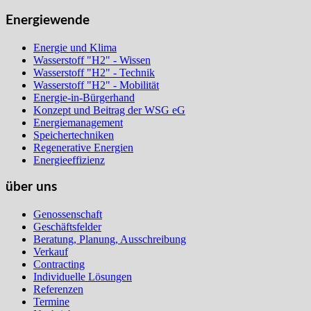
Energiewende
Energie und Klima
Wasserstoff "H2" - Wissen
Wasserstoff "H2" - Technik
Wasserstoff "H2" - Mobilität
Energie-in-Bürgerhand
Konzept und Beitrag der WSG eG
Energiemanagement
Speichertechniken
Regenerative Energien
Energieeffizienz
über uns
Genossenschaft
Geschäftsfelder
Beratung, Planung, Ausschreibung
Verkauf
Contracting
Individuelle Lösungen
Referenzen
Termine