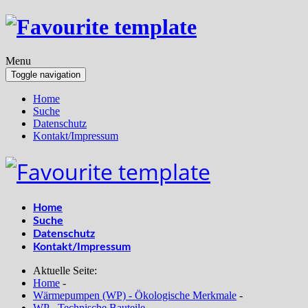
Menu
Toggle navigation
Home
Suche
Datenschutz
Kontakt/Impressum
Home
Suche
Datenschutz
Kontakt/Impressum
Aktuelle Seite:
Home
-
Wärmepumpen (WP) - Ökologische Merkmale
-
WP - Technische Bauteile
-