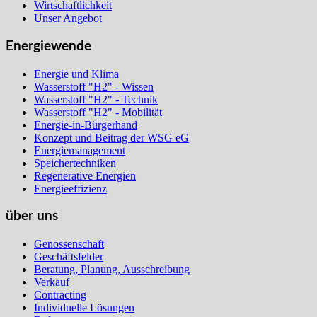
Wirtschaftlichkeit
Unser Angebot
Energiewende
Energie und Klima
Wasserstoff "H2" - Wissen
Wasserstoff "H2" - Technik
Wasserstoff "H2" - Mobilität
Energie-in-Bürgerhand
Konzept und Beitrag der WSG eG
Energiemanagement
Speichertechniken
Regenerative Energien
Energieeffizienz
über uns
Genossenschaft
Geschäftsfelder
Beratung, Planung, Ausschreibung
Verkauf
Contracting
Individuelle Lösungen