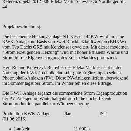
Referenzobjekt 2012-008 Edeka Markt Schwabach Nördlinger Str.
44
Projektbeschreibung:
Die bestehende Heizungsanlage NT-Kessel 144KW wird um eine
KWK-Anlage auf Basis von zwei Blockheizkraftwerken (BHKW)
vom Typ Dachs G5.5 mit Kondensor erweitert. Mit dieser modernen
"Strom erzeugenden Heizung" wird mit hoher Effizienz Wärme und
Strom für die EIgenversorgung des Edeka Marktes produziert.
Herr Roland Krawczyk Betreiber des Edeka Marktes sieht in der
Nutzung der KWK-Technik eine sehr gute Ergänzung zu seinen
Photovoltaik-Anlagen (PV). Diese PV-Anlagen liefern überwiegend
im Sommer tagsüber Strom. Im Winter fehlen diese Erträge.
Die KWK-Anlage ergänzt die sommerliche Strom-Eigenproduktion
der PV-Anlagen im Winterhalbjahr durch die hocheffiziente
Stromproduktion parallel zur Wärmeerzeugung
Produktion KWK-Anlage Plan IST
(01.06.2016)
Laufzeit: 11.000 h